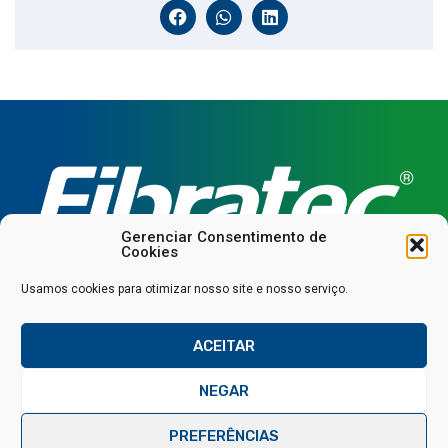
Gerenciar Consentimento de
Cookies
Usamos cookies para otimizar nosso site e nosso serviço.
Downloads
Área restrita
ACEITAR
© 2025 Todos os direitos reservados
NEGAR
Política de privacidade
SAC
Fale conosco via WhatsApp
PREFERÊNCIAS