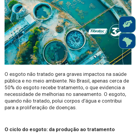
O esgoto não tratado gera graves impactos na saúde
pública e no meio ambiente. No Brasil, apenas cerca de
50% do esgoto recebe tratamento, o que evidencia a
necessidade de melhorias no saneamento. O esgoto,
quando não tratado, polui corpos d’água e contribui
para a proliferação de doenças.
O ciclo do esgoto: da produção ao tratamento