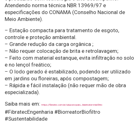
Atendendo norma técnica NBR 13969/97 e
especificações do CONAMA (Conselho Nacional de
Meio Ambiente).
– Estação compacta para tratamento de esgoto,
controle e proteção ambiental.
– Grande redução da carga orgânica ;
– Não requer colocação de brita e retrolavagem;
– Feito com material estanque, evita infiltração no solo
e no lençol freático;
– O lodo gerado é estabilizado, podendo ser utilizado
em jardins ou floreiras, após compostagem;
– Rápida e fácil instalação (não requer mão de obra
especializada).
Saiba mais em:
https://fibratec.com.br/solucoes-para…/biorreator-e-biofiltro
#FibratecEngenharia #BiorreatorBiofiltro
#Sustentabilidade