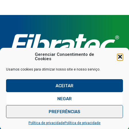
Gerenciar Consentimento de
Cookies
Usamos cookies para otimizar nosso site e nosso serviço.
Downloads
Área restrita
ACEITAR
© 2025 Todos os direitos reservados
NEGAR
Política de privacidade
SAC
Fale conosco via WhatsApp
PREFERÊNCIAS
Desenvolvido por
IPSE Marketing Estratégico
Política de privacidade
Política de privacidade