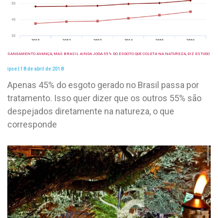
SANEAMENTO AVANÇA, MAS BRASIL AINDA JOGA 55% DO ESGOTO QUE COLETA NA NATUREZA, DIZ ESTUDO
ipse
18 de abril de 2018
Apenas 45% do esgoto gerado no Brasil passa por
tratamento. Isso quer dizer que os outros 55% são
despejados diretamente na natureza, o que
corresponde