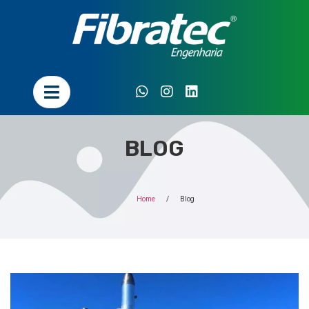
BLOG
Home
/
Blog