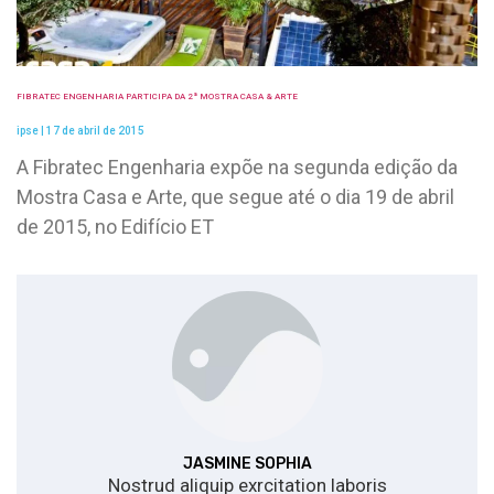
FIBRATEC ENGENHARIA PARTICIPA DA 2ª MOSTRA CASA & ARTE
ipse
17 de abril de 2015
A Fibratec Engenharia expõe na segunda edição da
Mostra Casa e Arte, que segue até o dia 19 de abril
de 2015, no Edifício ET
JASMINE SOPHIA
Nostrud aliquip exrcitation laboris