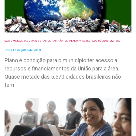
QUASE METADE DAS CIDADES BRASILEIRAS NÃO TEM PLANO PARA RESÍDUOS SÓLIDOS, DIZ IBGE
ipse
11 de julho de 2018
Plano é condição para o município ter acesso a
recursos e financiamentos da União para a área.
Quase metade das 5.570 cidades brasileiras não
tem