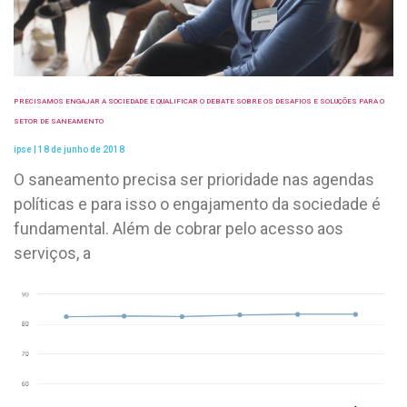
PRECISAMOS ENGAJAR A SOCIEDADE E QUALIFICAR O DEBATE SOBRE OS DESAFIOS E SOLUÇÕES PARA O
SETOR DE SANEAMENTO
ipse
18 de junho de 2018
O saneamento precisa ser prioridade nas agendas
políticas e para isso o engajamento da sociedade é
fundamental. Além de cobrar pelo acesso aos
serviços, a