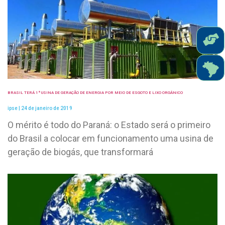
BRASIL TERÁ 1ª USINA DE GERAÇÃO DE ENERGIA POR MEIO DE ESGOTO E LIXO ORGÂNICO
ipse
24 de janeiro de 2019
O mérito é todo do Paraná: o Estado será o primeiro
do Brasil a colocar em funcionamento uma usina de
geração de biogás, que transformará