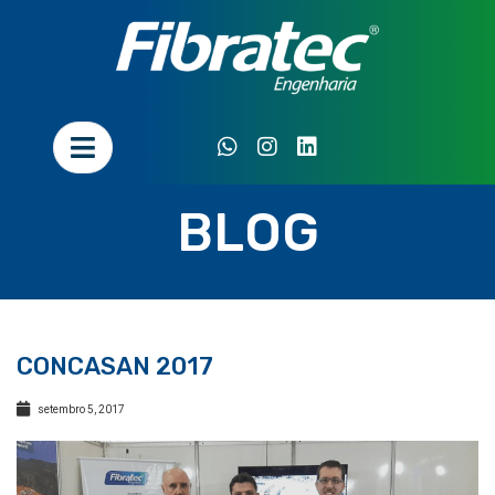
BLOG
CONCASAN 2017
setembro 5, 2017