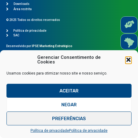
Downloads
Área restrita
© 2025 Todos os direitos reservados
Política de privacidade
SAC
Desenvolvido por
IPSE Marketing Estratégico
Gerenciar Consentimento de
Cookies
Usamos cookies para otimizar nosso site e nosso serviço.
ACEITAR
NEGAR
Fale conosco via WhatsApp
PREFERÊNCIAS
Política de privacidade
Política de privacidade