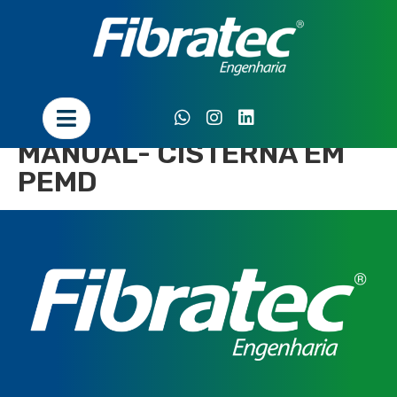
MANUAL- CISTERNA EM
PEMD