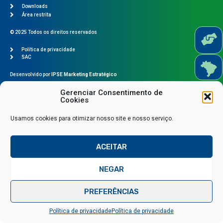
Downloads
Área restrita
© 2025 Todos os direitos reservados
Política de privacidade
SAC
Desenvolvido por
IPSE Marketing Estratégico
Gerenciar Consentimento de
Cookies
Usamos cookies para otimizar nosso site e nosso serviço.
ACEITAR
NEGAR
Fale conosco via WhatsApp
PREFERÊNCIAS
Política de privacidade
Política de privacidade