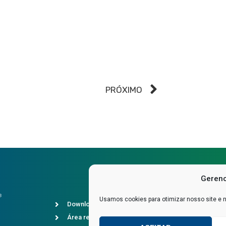
PRÓXIMO
Gerenc
Usamos cookies para otimizar nosso site e 
Downloads
Política 
Área restrita
SAC