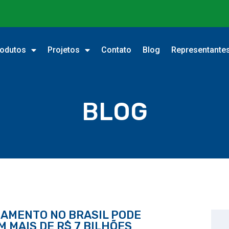
odutos
Projetos
Contato
Blog
Representante
BLOG
EAMENTO NO BRASIL PODE
 MAIS DE R$ 7 BILHÕES