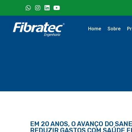
Home
Sobre
Pr
EM 20 ANOS, O AVANÇO DO SAN
REDUZIR GASTOS COM SAÚDE EM