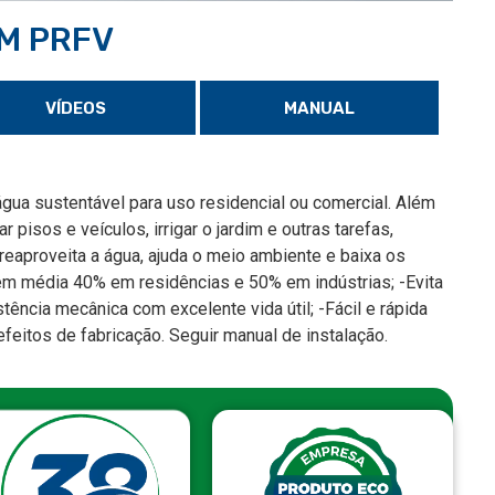
M PRFV
VÍDEOS
MANUAL
água sustentável para uso residencial ou comercial. Além
pisos e veículos, irrigar o jardim e outras tarefas,
reaproveita a água, ajuda o meio ambiente e baixa os
em média 40% em residências e 50% em indústrias; -Evita
ência mecânica com excelente vida útil; -Fácil e rápida
defeitos de fabricação. Seguir manual de instalação.