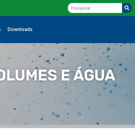
s
Downloads
OLUMES E ÁGUA