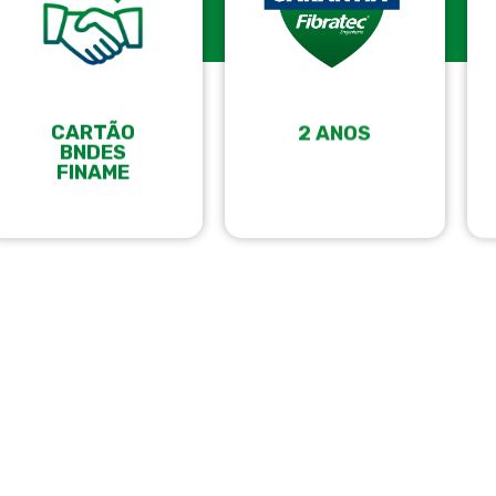
CARTÃO
2 ANOS
BNDES
FINAME