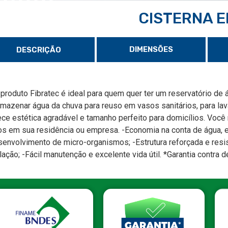
CISTERNA E
DIMENSÕES
DESCRIÇÃO
 produto Fibratec é ideal para quem quer ter um reservatório de 
mazenar água da chuva para reuso em vasos sanitários, para lavar 
ece estética agradável e tamanho perfeito para domicílios. Você 
os em sua residência ou empresa. -Economia na conta de água, 
senvolvimento de micro-organismos; -Estrutura reforçada e resist
lação; -Fácil manutenção e excelente vida útil. *Garantia contra 