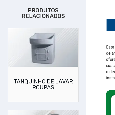
PRODUTOS
RELACIONADOS
Este
de ar
ofer
cust
o de
insta
TANQUINHO DE LAVAR
ROUPAS