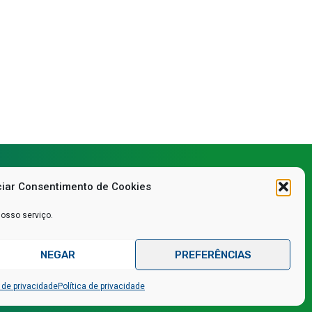
iar Consentimento de Cookies
nosso serviço.
de privacidade
NEGAR
PREFERÊNCIAS
Fale conosco via WhatsApp
o por
IPSE Marketing Estratégico
a de privacidade
Política de privacidade