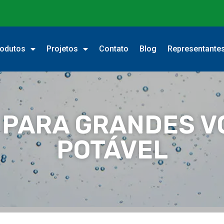
odutos
Projetos
Contato
Blog
Representante
 PARA GRANDES V
POTÁVEL