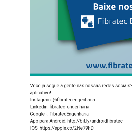
Você já segue a gente nas nossas redes sociai
aplicativo!
Instagram: @fibratecengenharia
Linkedin: fibratec-engenharia
Google+: FibratecEngenharia
App para Android: http://bit.ly/androidfibratec
IOS: https://apple.co/2Ne79hD