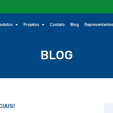
odutos
Projetos
Contato
Blog
Representante
BLOG
IAIS!