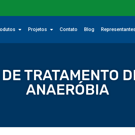
odutos
Projetos
Contato
Blog
Representante
 DE TRATAMENTO D
ANAERÓBIA