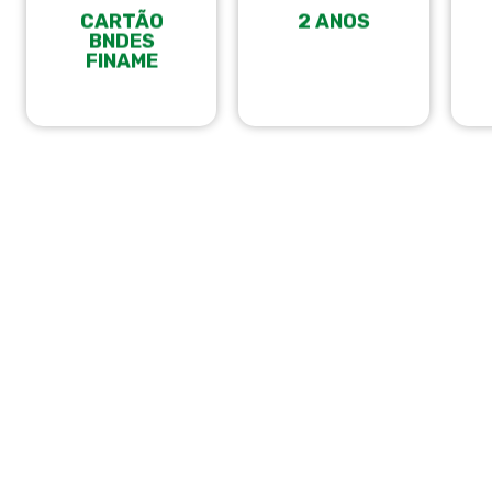
CARTÃO
2 ANOS
BNDES
FINAME