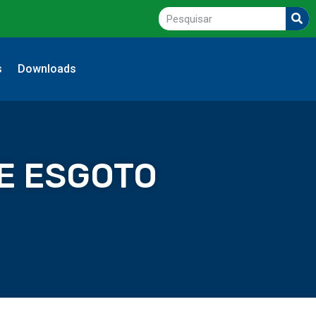
s
Downloads
E ESGOTO